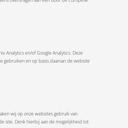
gevens overdragen aan een door de Europese
x Analytics en/of Google Analytics. Deze
te gebruiken en op basis daarvan de website
maken wij op onze websites gebruik van
de site. Denk hierbij aan de mogelijkheid tot