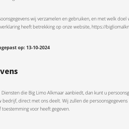
ersoonsgegevens wij verzamelen en gebruiken, en met welk doel 
cyverklaring heeft betrekking op onze website, https://bigliomal
ngepast op: 13-10-2024
evens
e Diensten die Big Limo Alkmaar aanbiedt, dan kunt u persoons
 bedrijf, direct met ons deelt. Wij zullen de persoonsgegeven
af toestemming voor heeft gegeven.