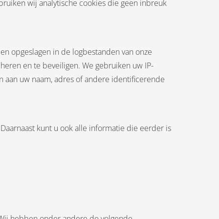
bruiken wij analytische cookies die geen inbreuk
den opgeslagen in de logbestanden van onze
eheren en te beveiligen. We gebruiken uw IP-
len aan uw naam, adres of andere identificerende
Daarnaast kunt u ook alle informatie die eerder is
 Wij hebben onder andere de volgende