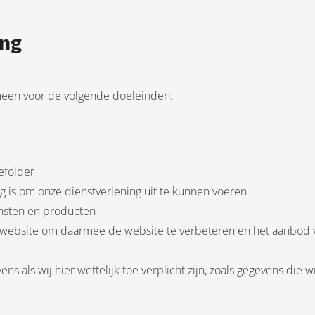
ing
meen voor de volgende doeleinden:
efolder
ig is om onze dienstverlening uit te kunnen voeren
ensten en producten
 website om daarmee de website te verbeteren en het aanbod 
 als wij hier wettelijk toe verplicht zijn, zoals gegevens die 