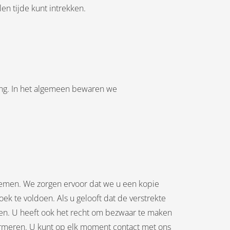
n tijde kunt intrekken.
ring. In het algemeen bewaren we
opnemen. We zorgen ervoor dat we u een kopie
k te voldoen. Als u gelooft dat de verstrekte
ten. U heeft ook het recht om bezwaar te maken
formeren. U kunt op elk moment contact met ons