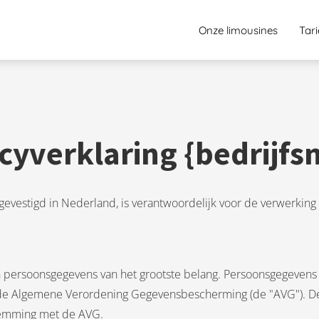
Onze limousines
Tar
cyverklaring {bedrijf
nd, gevestigd in Nederland, is verantwoordelijk voor de verwerk
n persoonsgegevens van het grootste belang. Persoonsgegevens 
de Algemene Verordening Gegevensbescherming (de "AVG"). Deze
temming met de AVG.