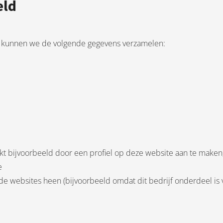
eld
n kunnen we de volgende gegevens verzamelen:
kt bijvoorbeeld door een profiel op deze website aan te maken,
e
de websites heen (bijvoorbeeld omdat dit bedrijf onderdeel is