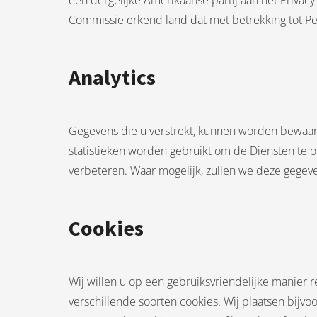
een dergelijke Amerikaanse partij aan het Priva
Commissie erkend land dat met betrekking tot 
Analytics
Gegevens die u verstrekt, kunnen worden bewaard 
statistieken worden gebruikt om de Diensten te 
verbeteren. Waar mogelijk, zullen we deze gege
Cookies
Wij willen u op een gebruiksvriendelijke manier 
verschillende soorten cookies. Wij plaatsen bijvoo