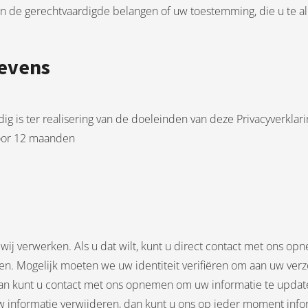
 de gerechtvaardigde belangen of uw toestemming, die u te alle
evens
g is ter realisering van de doeleinden van deze Privacyverkla
oor 12 maanden
 wij verwerken. Als u dat wilt, kunt u direct contact met ons 
. Mogelijk moeten we uw identiteit verifiëren om aan uw verzoe
s, dan kunt u contact met ons opnemen om uw informatie te upda
 uw informatie verwijderen, dan kunt u ons op ieder moment in