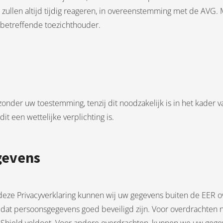
ullen altijd tijdig reageren, in overeenstemming met de AVG. M
 betreffende toezichthouder.
onder uw toestemming, tenzij dit noodzakelijk is in het kader v
dit een wettelijke verplichting is.
gevens
deze Privacyverklaring kunnen wij uw gegevens buiten de EER ove
 dat persoonsgegevens goed beveiligd zijn. Voor overdrachten n