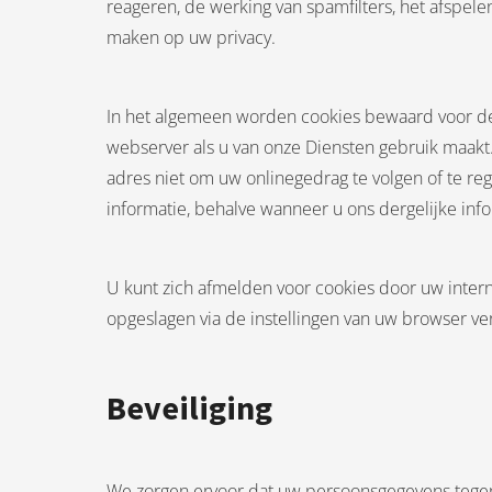
reageren, de werking van spamfilters, het afspel
maken op uw privacy.
In het algemeen worden cookies bewaard voor de
webserver als u van onze Diensten gebruik maakt.
adres niet om uw onlinegedrag te volgen of te reg
informatie, behalve wanneer u ons dergelijke info
U kunt zich afmelden voor cookies door uw interne
opgeslagen via de instellingen van uw browser ve
Beveiliging
We zorgen ervoor dat uw persoonsgegevens tegen