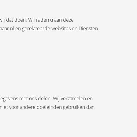
wij dat doen. Wij raden u aan deze
kmaar.nl en gerelateerde websites en Diensten.
gegevens met ons delen. Wij verzamelen en
s niet voor andere doeleinden gebruiken dan