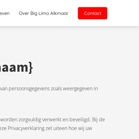
ieven
Over Big Limo Alkmaar
Contact
snaam}
ing van persoonsgegevens zoals weergegeven in
worden zorgvuldig verwerkt en beveiligd. Bij de
 Privacyverklaring zet uiteen hoe wij uw